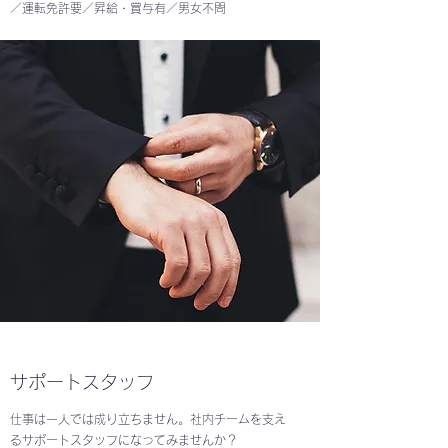
／運転免許要／昇給・賞与有／男女不問
サポートスタッフ
仕事は一人では成り立ちません。社内チームを支え
るサポートスタッフになってみませんか？​