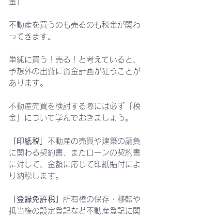
金」
不動産を買うのも売るのも税金が関わ
ってきます。
単純に買う！売る！と考えていると、
予想外の出費に資金計画が狂うことが
あります。
不動産売買を検討する際には必ず「税
金」について学んでおきましょう。
「印紙税」
不動産の売買や建築の請負
に関わる契約書、またローンの契約書
に対して、金額に応じて印紙貼付によ
り納税します。
「登録免許税」
所有権の保存・移転や
抵当権の設定登記など不動産登記に関