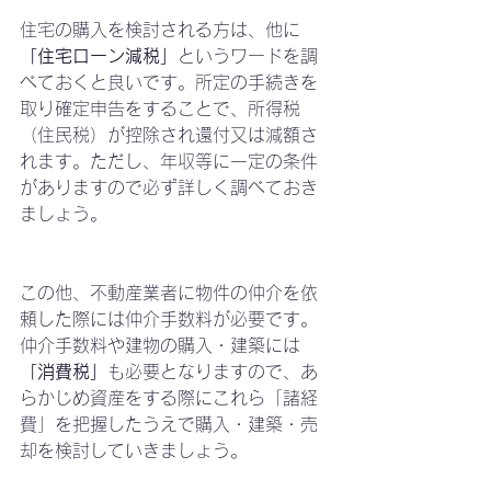
住宅の購入を検討される方は、他に
「住宅ローン減税」
というワードを調
べておくと良いです。所定の手続きを
取り確定申告をすることで、所得税
（住民税）が控除され還付又は減額さ
れます。ただし、年収等に一定の条件
がありますので必ず詳しく調べておき
ましょう。
この他、不動産業者に物件の仲介を依
頼した際には仲介手数料が必要です。
仲介手数料や建物の購入・建築には
「消費税」
も必要となりますので、あ
らかじめ資産をする際にこれら「諸経
費」を把握したうえで購入・建築・売
却を検討していきましょう。