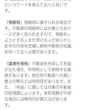
というワードを覚えておくと良いで
す。
「相続税」
相続時に課せられる税金で
す。不動産の相続時には対象となるケ
ースが多く見られますので、相続をし
ようとする人また受ける人があらかじ
めその内容を把握し納税や節税の知識
を持っておく必要があります。
「譲渡所得税」
不動産を売却して利益
が出た場合、所得税として納税する義
務があります。居住用不動産への買い
替えの際などは特例等があります。ま
た、「利益」に関しては対象の不動産
の取得費によります。※取得費が不明
な場合には専用の計算方法がありま
す。