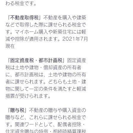
わる税金です。
「不動産取得税」
不動産を購入や建築
などで取得した際に課せられる税金で
す。マイホーム購入や新築住宅には軽
減や控除が適用されます。2021年7月
現在
「固定資産税・都市計画税」
固定資産
税は土地や建物・償却資産の所有者
に、都市計画税は、土地や建物の所有
者に課せられます。どちらも土地・建
物に関して一定の条件を満たすと軽減
措置が受けられます。
「贈与税」
不動産の贈与や購入資金の
贈与など、これらに課せられる税金で
す。関連ワードとして、配偶者控除・
住宅資金贈与の特例・相続時精算課税