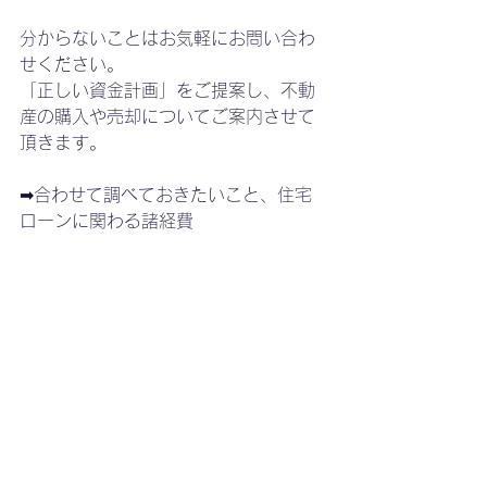
分からないことはお気軽にお問い合わ
せください。
「正しい資金計画」をご提案し、不動
産の購入や売却についてご案内させて
頂きます。
➡合わせて調べておきたいこと、住宅
ローンに関わる諸経費
本日は京都プラン株式会社より、不動
産に関わる税金に関する記事でした。
それでは
税金