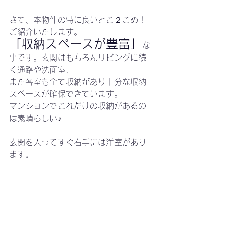
さて、本物件の特に良いとこ２こめ！
ご紹介いたします。
「収納スペースが豊富」
な
事です。玄関はもちろんリビングに続
く通路や洗面室、
また各室も全て収納があり十分な収納
スペースが確保できています。
マンションでこれだけの収納があるの
は素晴らしい♪
玄関を入ってすぐ右手には洋室があり
ます。