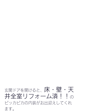
床・壁・天
玄関ドアを開けると、
井全室リフォーム済！！
の
ピッカピカの内装がお出迎えしてくれ
ます。