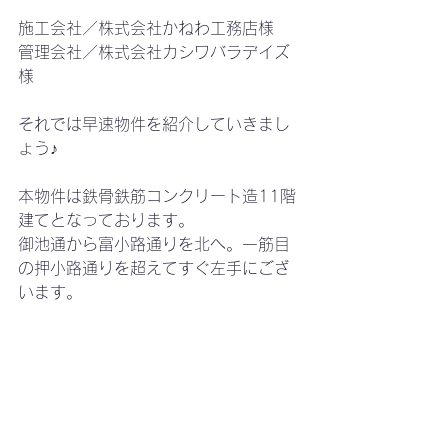
施工会社／株式会社かねわ工務店様
管理会社／株式会社カシワバラデイズ
様
それでは早速物件を紹介していきまし
ょう♪
本物件は鉄骨鉄筋コンクリート造11階
建てとなっております。
御池通から富小路通りを北へ。一筋目
の押小路通りを超えてすぐ左手にござ
います。