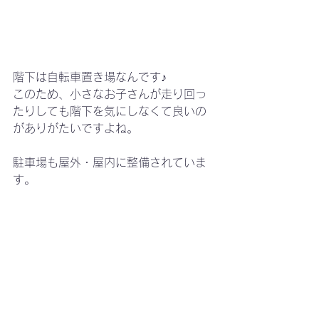
階下は自転車置き場なんです♪
このため、小さなお子さんが走り回っ
たりしても階下を気にしなくて良いの
がありがたいですよね。
駐車場も屋外・屋内に整備されていま
す。