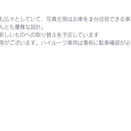
も広々としていて、写真左側はお車を２台収容できる車
んとも優雅な設計。
新しいものへの取り替えを予定しています
限がございます。ハイルーフ車両は事前に駐車確認が必