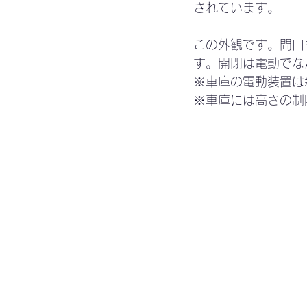
されています。
この外観です。間口
す。開閉は電動でな
※車庫の電動装置は
※車庫には高さの制