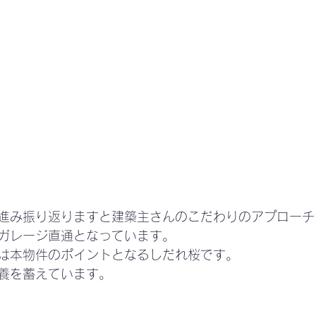
進み振り返りますと建築主さんのこだわりのアプローチ
ガレージ直通となっています。
は本物件のポイントとなるしだれ桜です。
養を蓄えています。