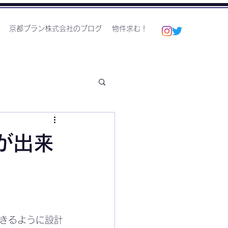
京都プラン株式会社のブログ
物件求む！
が出来
きるように設計