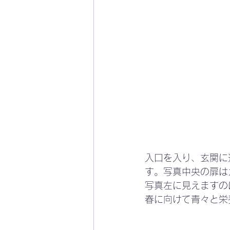
入口を入り、玄関に
す。写真中央の扉は
写真左に見えますの
春に向けて青々と栄