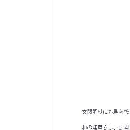
玄関廻りにも趣を感
和の建築らしい玄関