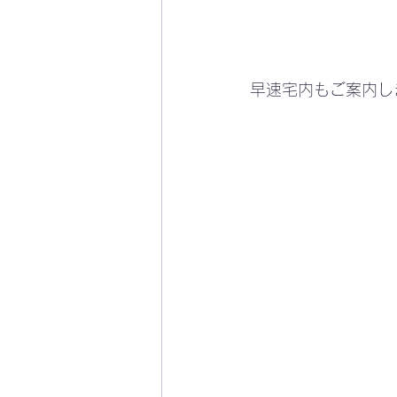
早速宅内もご案内し