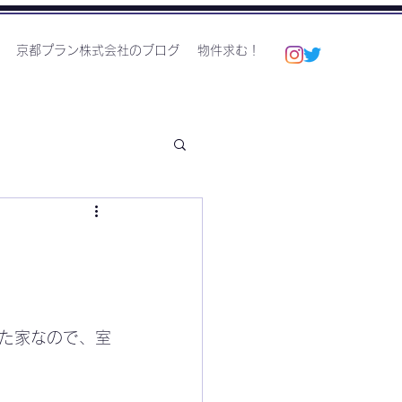
京都プラン株式会社のブログ
物件求む！
た家なので、室