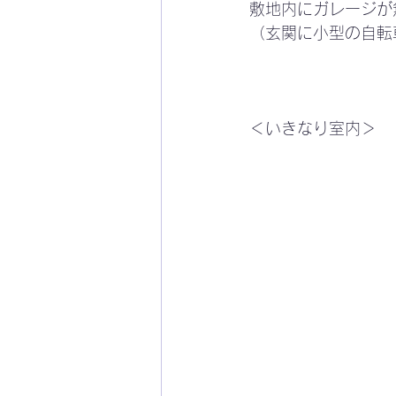
敷地内にガレージが
（玄関に小型の自転
＜いきなり室内＞