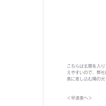
こちらは玄関を入り
えやすいので、弊社
奥に差し込む陽の光
＜早速奥へ＞