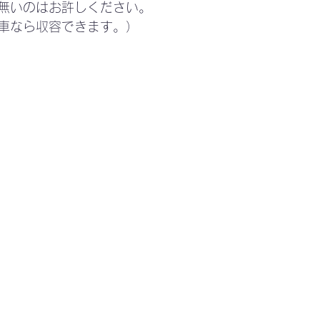
無いのはお許しください。
車なら収容できます。）